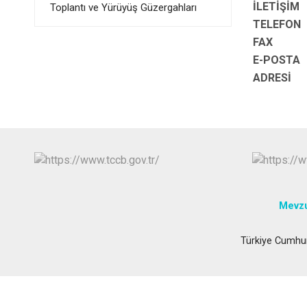
İLETİŞİM
Toplantı ve Yürüyüş Güzergahları
TELEFON
FAX
E-POSTA
ADRESİ
Mevzu
Türkiye Cumhur