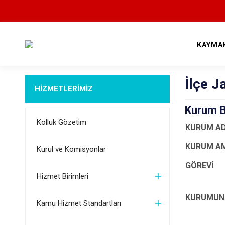
KAYMA
İlçe 
HİZMETLERİMİZ
Kurum Bi
Kolluk Gözetim
KURUM AD
KURUM AM
Kurul ve Komisyonlar
GÖREVİ
Hizmet Birimleri
KURUMUN 
Kamu Hizmet Standartları