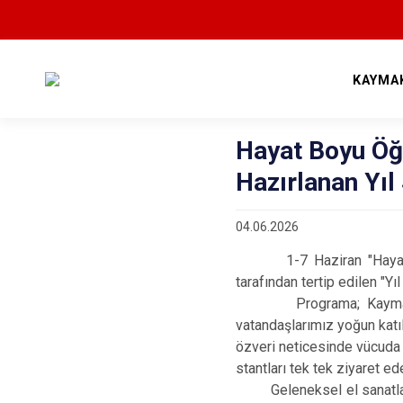
KAYMA
Hayat Boyu Ö
Hazırlanan Yıl
04.06.2026
1-7 Haziran "Hayat Boy
tarafından tertip edilen "Yıl
Programa; Kaymakamımı
vatandaşlarımız yoğun katıl
özveri neticesinde vücuda
stantları tek tek ziyaret ed
Geleneksel el sanatlarım