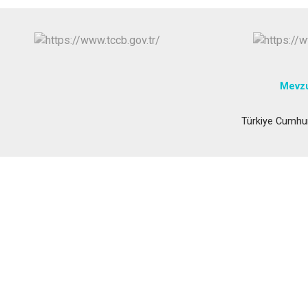
Mevzu
Türkiye Cumhur