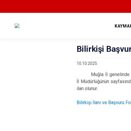
KAYMA
Bilirkişi Başvur
10.10.2025
Muğla İl genelinde b
İl Müdürlüğünün sayfasında
ilan olunur.
Bilirkişi İlanı ve Başvuru F